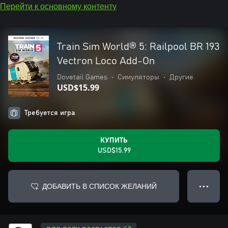
Перейти к основному контенту
Train Sim World® 5: Railpool BR 193
Vectron Loco Add-On
Dovetail Games
•
Симуляторы
•
Другие
USD$15.99
Требуется игра
КУПИТЬ
USD$15.99
ДОБАВИТЬ В СПИСОК ЖЕЛАНИЙ
● ● ●