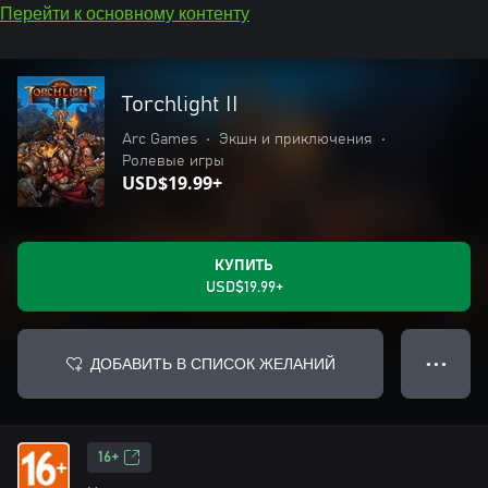
Перейти к основному контенту
Torchlight II
Arc Games
•
Экшн и приключения
•
Ролевые игры
USD$19.99+
КУПИТЬ
USD$19.99+
ДОБАВИТЬ В СПИСОК ЖЕЛАНИЙ
● ● ●
16+