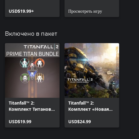
USD$19.99+
Просмотреть игру
Включено в пакет
Titanfall™ 2:
Titanfall™ 2:
Комплект Титанов
Комплект «Новая
Прайм
колония»
USD$19.99
USD$24.99