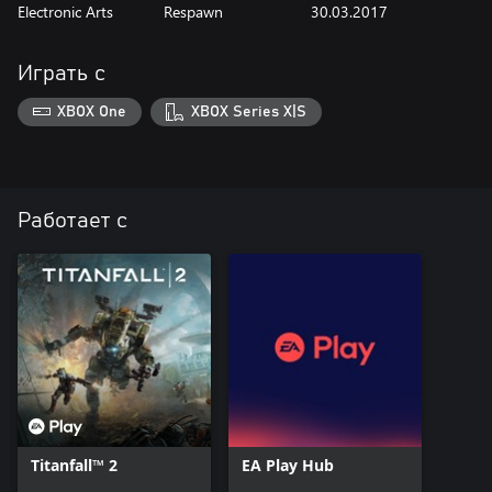
Electronic Arts
Respawn
30.03.2017
Играть с
XBOX One
XBOX Series X|S
Работает с
Titanfall™ 2
EA Play Hub