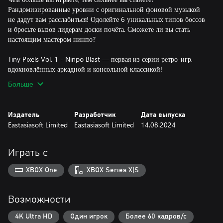
Рандомизированные уровни с оригинальной фоновой музыкой
не дадут вам расслабиться! Одолейте 6 уникальных типов боссов
и бросьте вызов лидерам доски почёта. Сможете ли вы стать
настоящим мастером нинпо?
Tiny Pixels Vol. 1 - Ninpo Blast — первая из серии ретро-игр,
вдохновлённых аркадной и консольной классикой!
Больше
Издатель
Разработчик
Дата выпуска
Eastasiasoft Limited
Eastasiasoft Limited
14.08.2024
Играть с
XBOX One
XBOX Series X|S
Возможности
4K Ultra HD
Один игрок
Более 60 кадров/с