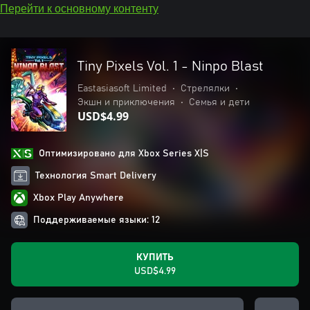
Перейти к основному контенту
Tiny Pixels Vol. 1 - Ninpo Blast
Eastasiasoft Limited
•
Стрелялки
•
Экшн и приключения
•
Семья и дети
USD$4.99
Оптимизировано для Xbox Series X|S
Технология Smart Delivery
Xbox Play Anywhere
Поддерживаемые языки: 12
КУПИТЬ
USD$4.99