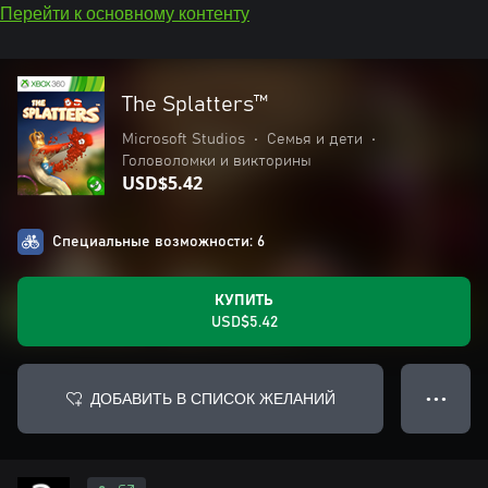
Перейти к основному контенту
The Splatters™
Microsoft Studios
•
Семья и дети
•
Головоломки и викторины
USD$5.42
Специальные возможности: 6
КУПИТЬ
USD$5.42
ДОБАВИТЬ В СПИСОК ЖЕЛАНИЙ
● ● ●