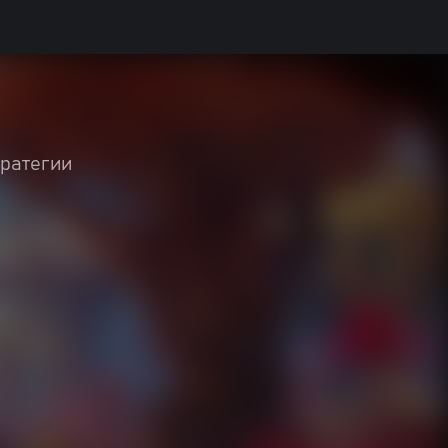
ратегии