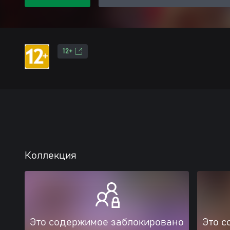
12+
Коллекция
Это содержимое заблокировано
Это с