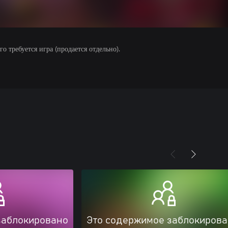
 требуется игра (продается отдельно).
заблокировано
Это содержимое заблокиров