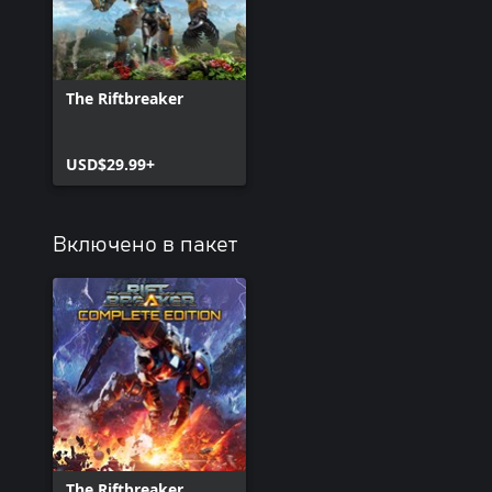
The Riftbreaker
USD$29.99+
Включено в пакет
The Riftbreaker