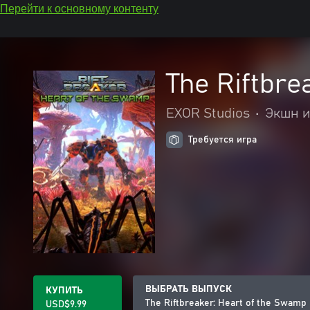
Перейти к основному контенту
The Riftbre
EXOR Studios
•
Экшн 
Требуется игра
ВЫБРАТЬ ВЫПУСК
КУПИТЬ
The Riftbreaker: Heart of the Swamp
USD$9.99