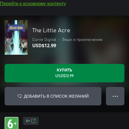
Перейти к основному контенту
The Little Acre
Curve Digital
•
Экшн и приключения
USD$12.99
КУПИТЬ
USD$12.99
ДОБАВИТЬ В СПИСОК ЖЕЛАНИЙ
● ● ●
6+