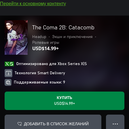
Перейти к основному контенту
The Coma 2B: Catacomb
Headup
•
Экшн и приключения
•
Ролевые игры
USD$14.99+
Оптимизировано для Xbox Series X|S
Технология Smart Delivery
Поддерживаемые языки: 9
КУПИТЬ
USD$14.99+
ДОБАВИТЬ В СПИСОК ЖЕЛАНИЙ
● ● ●