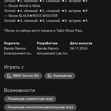
Легкий: ★3, обычный: ★3, сложный: ★5, экстрим: ★8
— Песня: World is Mine
Легкий: ★4, обычный: ★5, сложный: ★6, экстрим: ★8
— Песня: BLACK★ROCK SHOOTER
Легкий: ★4, обычный: ★4, сложный: ★6, экстрим: ★8
*Песни из набора могут входить в Taiko Music Pass.
Издатель
Разработчик
Дата выпуска
Bandai Namco
Bandai Namco
06.11.2024
Entertainment Inc.
Amusement Lab Inc.
Играть с
XBOX Series X|S
Компьютер
Возможности
Локальная совместная игра
Локальная многопользовательская игра