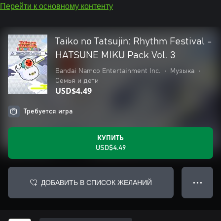
Перейти к основному контенту
Taiko no Tatsujin: Rhythm Festival -
HATSUNE MIKU Pack Vol. 3
Bandai Namco Entertainment Inc.
•
Музыка
•
Семья и дети
USD$4.49
Требуется игра
КУПИТЬ
USD$4.49
ДОБАВИТЬ В СПИСОК ЖЕЛАНИЙ
● ● ●