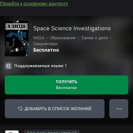
Перейти к основному контенту
Space Science Investigations
NASA
•
Образование
•
Семья и дети
•
Симуляторы
Бесплатно
Поддерживаемые языки: 1
ПОЛУЧИТЬ
Бесплатно
ДОБАВИТЬ В СПИСОК ЖЕЛАНИЙ
● ● ●