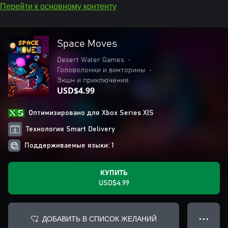
Перейти к основному контенту
Space Moves
Desert Water Games
•
Головоломки и викторины
•
Экшн и приключения
USD$4.99
Оптимизировано для Xbox Series X|S
Технология Smart Delivery
Поддерживаемые языки: 1
КУПИТЬ
USD$4.99
ДОБАВИТЬ В СПИСОК ЖЕЛАНИЙ
● ● ●