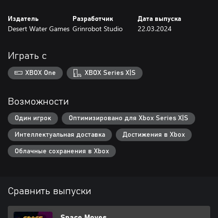
Издатель
Разработчик
Дата выпуска
Desert Water Games
Grinrobot Studio
22.03.2024
Играть с
XBOX One
XBOX Series X|S
Возможности
Один игрок
Оптимизировано для Xbox Series X|S
Интеллектуальная доставка
Достижения в Xbox
Облачные сохранения в Xbox
Сравнить выпуски
Space Moves