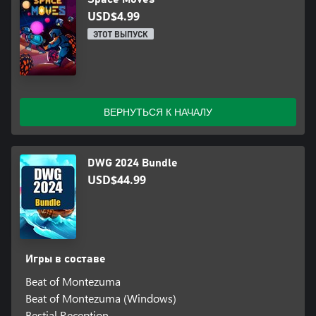
USD$4.99
ЭТОТ ВЫПУСК
ВЕРНУТЬСЯ К НАЧАЛУ
DWG 2024 Bundle
USD$44.99
Игры в составе
Beat of Montezuma
Beat of Montezuma (Windows)
Bestial Reception