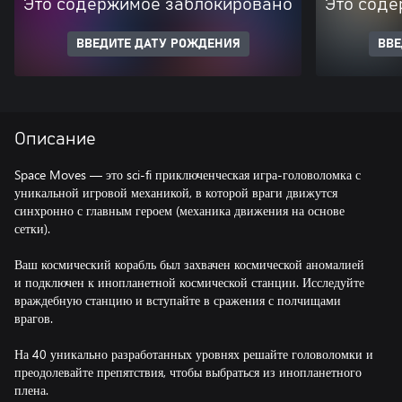
Это содержимое заблокировано
Это соде
ВВЕДИТЕ ДАТУ РОЖДЕНИЯ
ВВЕ
Описание
Space Moves — это sci-fi приключенческая игра-головоломка с
уникальной игровой механикой, в которой враги движутся
синхронно с главным героем (механика движения на основе
сетки).
Ваш космический корабль был захвачен космической аномалией
и подключен к инопланетной космической станции. Исследуйте
враждебную станцию и вступайте в сражения с полчищами
врагов.
На 40 уникально разработанных уровнях решайте головоломки и
преодолевайте препятствия, чтобы выбраться из инопланетного
плена.