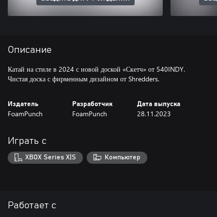
Описание
Катай на стиле в 2024 с новой доской «Скетч» от 540INDY.
Чистая доска с фирменным дизайном от Shredders.
Издатель
Разработчик
Дата выпуска
FoamPunch
FoamPunch
28.11.2023
Играть с
XBOX Series X|S
Компьютер
Работает с