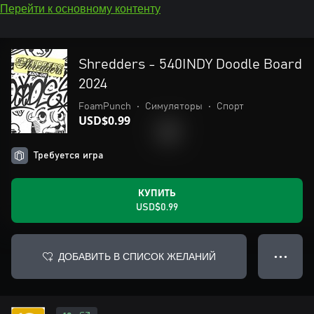
Перейти к основному контенту
Shredders - 540INDY Doodle Board
2024
FoamPunch
•
Симуляторы
•
Спорт
USD$0.99
Требуется игра
КУПИТЬ
USD$0.99
ДОБАВИТЬ В СПИСОК ЖЕЛАНИЙ
● ● ●