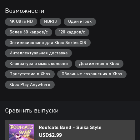
Возможности
4K Ultra HD
HDR10
Один игрок
Более 60 кадров/с
120 кадров/с
Оптимизировано для Xbox Series X|S
Интеллектуальная доставка
Клавиатура и мышь консоли
Достижения в Xbox
Присутствие в Xbox
Облачные сохранения в Xbox
Xbox Play Anywhere
Сравнить выпуски
Roofcats Band - Suika Style
USD$2.99