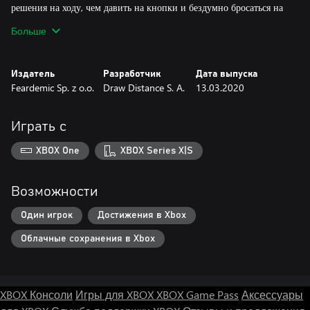
решения на ходу, чем давить на кнопки и бездумно бросаться на
Больше
Издатель
Разработчик
Дата выпуска
Feardemic Sp. z o.o.
Draw Distance S. A.
13.03.2020
Играть с
XBOX One
XBOX Series X|S
Возможности
Один игрок
Достижения в Xbox
Облачные сохранения в Xbox
XBOX Консоли
Игры для XBOX
XBOX Game Pass
Аксессуары