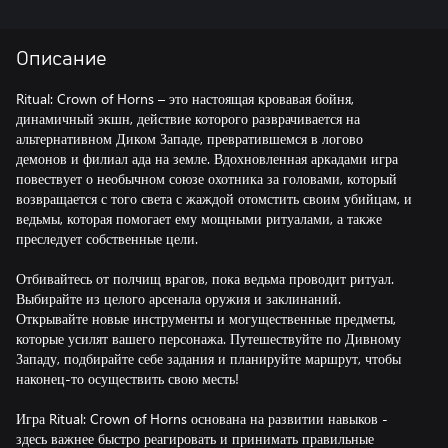
Описание
Ritual: Crown of Horns – это настоящая кровавая бойня,
динамичный экшн, действие которого разврачивается на
альтернативном Диком Западе, превратившемся в логово
демонов и филиал ада на земле. Вдохновленная аркадами игра
повествует о необычном союзе охотника за головами, который
возвращается с того света с жаждой отомстить своим убийцам, и
ведьмы, которая помогает ему мощными ритуалами, а также
преследует собственные цели.
Отбивайтесь от полчищ врагов, пока ведьма проводит ритуал.
Выбирайте из целого арсенала оружия и заклинаний.
Открывайте новые инструменты и могущественные предметы,
которые усилят вашего персонажа. Путешествуйте по Дивному
Западу, подбирайте себе задания и планируйте маршрут, чтобы
наконец-то осуществить свою месть!
Игра Ritual: Crown of Horns основана на развитии навыков -
здесь важнее быстро реагировать и принимать правильные