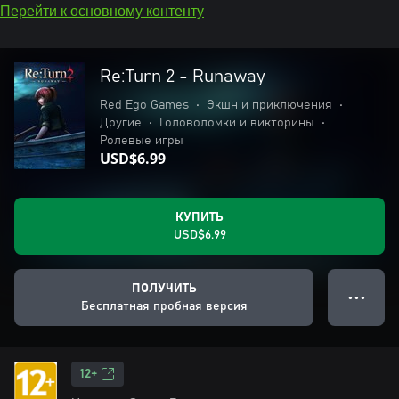
Перейти к основному контенту
Re:Turn 2 - Runaway
Red Ego Games
•
Экшн и приключения
•
Другие
•
Головоломки и викторины
•
Ролевые игры
USD$6.99
КУПИТЬ
USD$6.99
ПОЛУЧИТЬ
● ● ●
Бесплатная пробная версия
12+