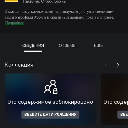
Насилие, Страх, Брань
Издатели запускаемых вами игр получают доступ к сведениям
вашего профиля Xbox и к связанным данным, пока вы играете.
Подробнее
СВЕДЕНИЯ
ОТЗЫВЫ
ЕЩЕ
Коллекция
Это содержимое заблокировано
Это соде
ВВЕДИТЕ ДАТУ РОЖДЕНИЯ
ВВЕ