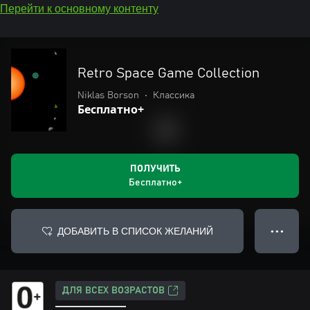
Перейти к основному контенту
Retro Space Game Collection
Niklas Borson
•
Классика
Бесплатно+
ПОЛУЧИТЬ
Бесплатно+
ДОБАВИТЬ В СПИСОК ЖЕЛАНИЙ
● ● ●
ДЛЯ ВСЕХ ВОЗРАСТОВ