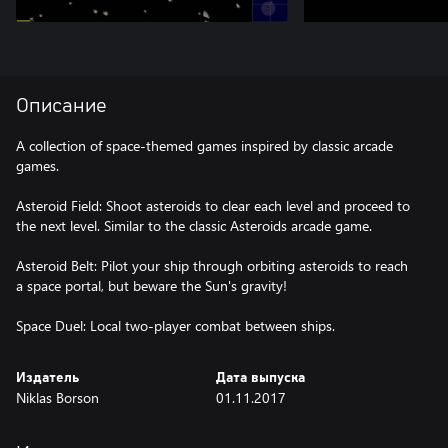
Описание
A collection of space-themed games inspired by classic arcade
games.
Asteroid Field: Shoot asteroids to clear each level and proceed to
the next level. Similar to the classic Asteroids arcade game.
Asteroid Belt: Pilot your ship through orbiting asteroids to reach
a space portal, but beware the Sun's gravity!
Издатель
Дата выпуска
Niklas Borson
01.11.2017