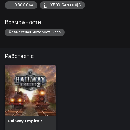
XBOX One
XBOX Series X|S
Возможности
Совместная интернет-игра
Работает с
Railway Empire 2