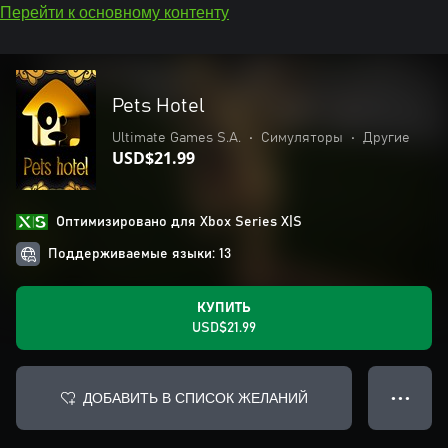
Перейти к основному контенту
Pets Hotel
Ultimate Games S.A.
•
Симуляторы
•
Другие
USD$21.99
Оптимизировано для Xbox Series X|S
Поддерживаемые языки: 13
КУПИТЬ
USD$21.99
ДОБАВИТЬ В СПИСОК ЖЕЛАНИЙ
● ● ●