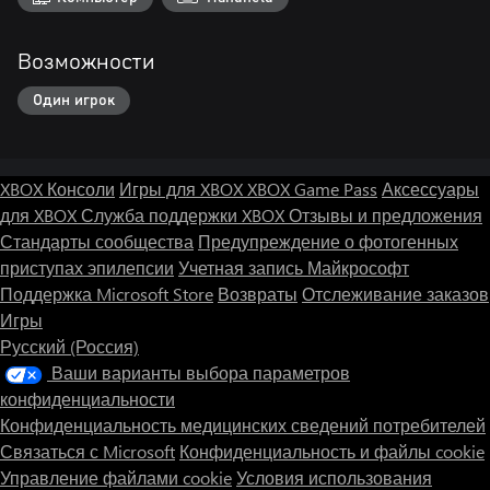
Возможности
Один игрок
XBOX Консоли
Игры для XBOX
XBOX Game Pass
Аксессуары
для XBOX
Служба поддержки XBOX
Отзывы и предложения
Стандарты сообщества
Предупреждение о фотогенных
приступах эпилепсии
Учетная запись Майкрософт
Поддержка Microsoft Store
Возвраты
Отслеживание заказов
Игры
Русский (Россия)
Ваши варианты выбора параметров
конфиденциальности
Конфиденциальность медицинских сведений потребителей
Связаться с Microsoft
Конфиденциальность и файлы cookie
Управление файлами cookie
Условия использования