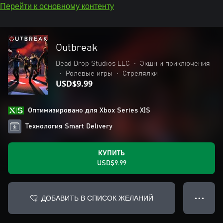
Перейти к основному контенту
Outbreak
Dead Drop Studios LLC
•
Экшн и приключения
•
Ролевые игры
•
Стрелялки
USD$9.99
Оптимизировано для Xbox Series X|S
Технология Smart Delivery
КУПИТЬ
USD$9.99
ДОБАВИТЬ В СПИСОК ЖЕЛАНИЙ
● ● ●