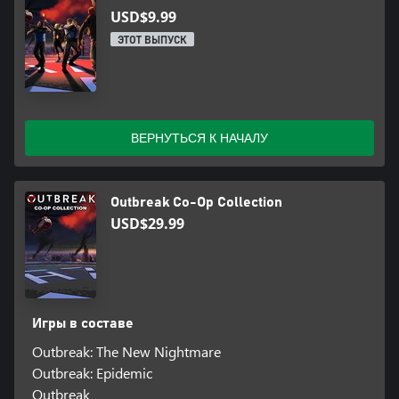
USD$9.99
ЭТОТ ВЫПУСК
ВЕРНУТЬСЯ К НАЧАЛУ
Outbreak Co-Op Collection
USD$29.99
Игры в составе
Outbreak: The New Nightmare
Outbreak: Epidemic
Outbreak