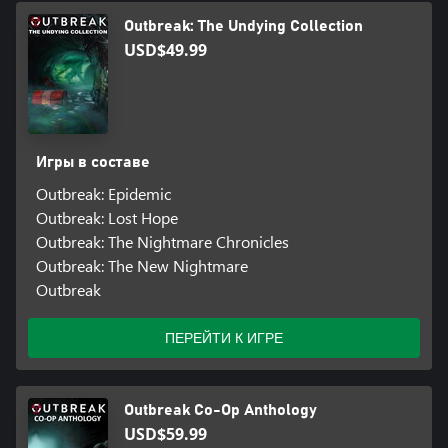
Outbreak: The Undying Collection
USD$49.99
Игры в составе
Outbreak: Epidemic
Outbreak: Lost Hope
Outbreak: The Nightmare Chronicles
Outbreak: The New Nightmare
Outbreak
ПЕРЕЙТИ К ИГРЕ
Outbreak Co-Op Anthology
USD$59.99