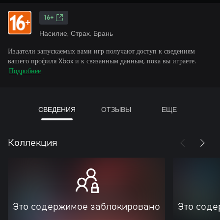
16+
Насилие, Страх, Брань
Издатели запускаемых вами игр получают доступ к сведениям
вашего профиля Xbox и к связанным данным, пока вы играете.
Подробнее
СВЕДЕНИЯ
ОТЗЫВЫ
ЕЩЕ
Коллекция
Это содержимое заблокировано
Это соде