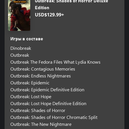
Outbreak: Shades of Horror Deluxe
Edition
USD$129.99+
Игры в составе
Dinobreak
Outbreak
Outbreak The Fedora Files What Lydia Knows
Outbreak: Contagious Memories
Outbreak: Endless Nightmares
Outbreak: Epidemic
Outbreak: Epidemic Definitive Edition
Outbreak: Lost Hope
Outbreak: Lost Hope Definitive Edition
Outbreak: Shades of Horror
Outbreak: Shades of Horror Chromatic Split
Outbreak: The New Nightmare