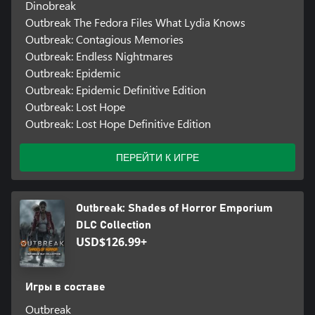
Dinobreak
Outbreak The Fedora Files What Lydia Knows
Outbreak: Contagious Memories
Outbreak: Endless Nightmares
Outbreak: Epidemic
Outbreak: Epidemic Definitive Edition
Outbreak: Lost Hope
Outbreak: Lost Hope Definitive Edition
ПЕРЕЙТИ К ИГРЕ
Outbreak: Shades of Horror Emporium
DLC Collection
USD$126.99+
Игры в составе
Outbreak