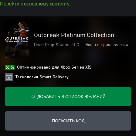
Перейти к основному контенту
Outbreak Platinum Collection
Dead Drop Studios LLC
•
Экшн и приключения
Оптимизировано для Xbox Series X|S
Технология Smart Delivery
ДОБАВИТЬ В СПИСОК ЖЕЛАНИЙ
ПОГАСИТЬ КОД