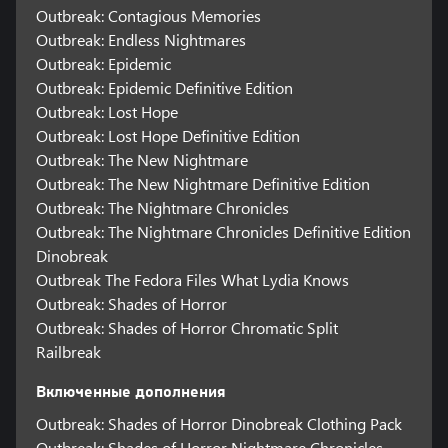
Outbreak: Contagious Memories
Outbreak: Endless Nightmares
Outbreak: Epidemic
Outbreak: Epidemic Definitive Edition
Outbreak: Lost Hope
Outbreak: Lost Hope Definitive Edition
Outbreak: The New Nightmare
Outbreak: The New Nightmare Definitive Edition
Outbreak: The Nightmare Chronicles
Outbreak: The Nightmare Chronicles Definitive Edition
Dinobreak
Outbreak The Fedora Files What Lydia Knows
Outbreak: Shades of Horror
Outbreak: Shades of Horror Chromatic Split
Railbreak
Включенные дополнения
Outbreak: Shades of Horror Dinobreak Clothing Pack
Outbreak: Shades of Horror Nightmare Chronicles