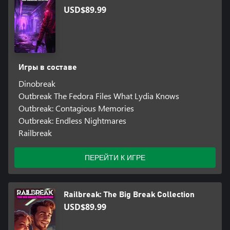
USD$89.99
Игры в составе
Dinobreak
Outbreak The Fedora Files What Lydia Knows
Outbreak: Contagious Memories
Outbreak: Endless Nightmares
Railbreak
ПЕРЕЙТИ К ИГРЕ
Railbreak: The Big Break Collection
USD$89.99