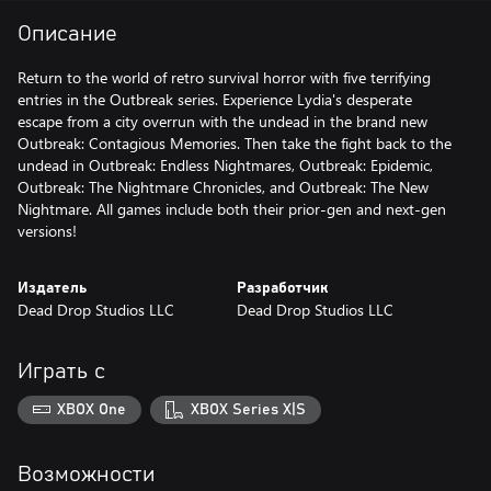
Описание
Return to the world of retro survival horror with five terrifying
entries in the Outbreak series. Experience Lydia's desperate
escape from a city overrun with the undead in the brand new
Outbreak: Contagious Memories. Then take the fight back to the
undead in Outbreak: Endless Nightmares, Outbreak: Epidemic,
Outbreak: The Nightmare Chronicles, and Outbreak: The New
Nightmare. All games include both their prior-gen and next-gen
versions!
Издатель
Разработчик
Dead Drop Studios LLC
Dead Drop Studios LLC
Играть с
XBOX One
XBOX Series X|S
Возможности