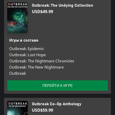
Outbreak: The Undying Collection
USD$49.99
Игры в составе
Outbreak: Epidemic
Outbreak: Lost Hope
Outbreak: The Nightmare Chronicles
Outbreak: The New Nightmare
Outbreak
ПЕРЕЙТИ К ИГРЕ
Outbreak Co-Op Anthology
USD$59.99