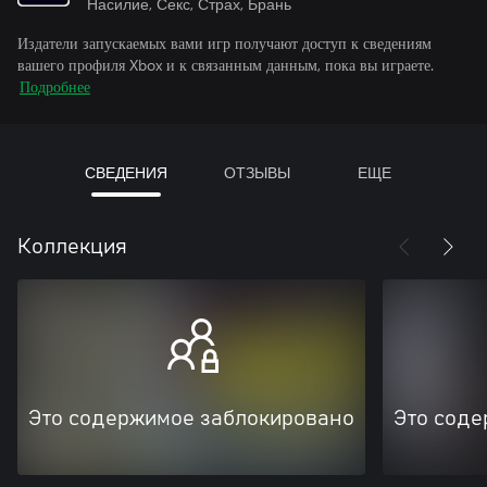
Насилие, Секс, Страх, Брань
Издатели запускаемых вами игр получают доступ к сведениям
вашего профиля Xbox и к связанным данным, пока вы играете.
Подробнее
СВЕДЕНИЯ
ОТЗЫВЫ
ЕЩЕ
Коллекция
Это содержимое заблокировано
Это соде