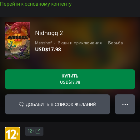
Перейти к основному контенту
Nidhogg 2
Messhof
•
Экшн и приключения
•
Борьба
USD$17.98
КУПИТЬ
USD$17.98
ДОБАВИТЬ В СПИСОК ЖЕЛАНИЙ
● ● ●
12+