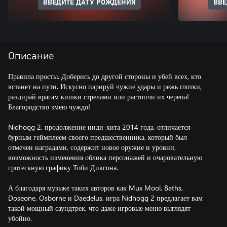
ВВЕДИТЕ ДАТУ РОЖДЕНИЯ
ВВЕ
Описание
Правила просты. Доберись до другой стороны и убей всех, кто
встанет на пути. Искусно парируй чужие удары и режь глотки,
раздирай врагам кишки стрелами или растопчи их черепа!
Благородство змею чуждо!
Nidhogg 2, продолжение инди-хита 2014 года, отличается
бурным геймплеем своего предшественника, который был
отмечен наградами, содержит новое оружие и уровни,
возможность изменения облика персонажей и очаровательную
гротескную графику Тоби Диксона.
А благодаря музыке таких авторов как Mux Mool, Baths,
Doseone, Osborne и Daedelus, игра Nidhogg 2 предлагает вам
такой мощный саундтрек, что даже игровые меню выглядят
убойно.