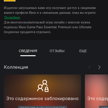
Издатели запускаемых вами игр получают доступ к сведениям
вашего профиля Xbox и к связанным данным, пока вы играете.
Подробнее
Для многопользовательской игры онлайн с консоли нужна
подписка Xbox Game Pass Essential, Premium или Ultimate
(подписки продаются отдельно).
СВЕДЕНИЯ
ОТЗЫВЫ
ЕЩЕ
Коллекция
Это содержимое заблокировано
Это соде