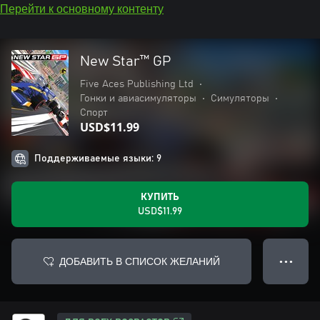
Перейти к основному контенту
New Star™ GP
Five Aces Publishing Ltd
•
Гонки и авиасимуляторы
•
Симуляторы
•
Спорт
USD$11.99
Поддерживаемые языки: 9
КУПИТЬ
USD$11.99
ДОБАВИТЬ В СПИСОК ЖЕЛАНИЙ
● ● ●