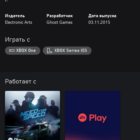
Издатель
Разработчик
Дата выпуска
Electronic Arts
Ghost Games
03.11.2015
Играть с
XBOX One
XBOX Series X|S
Работает с