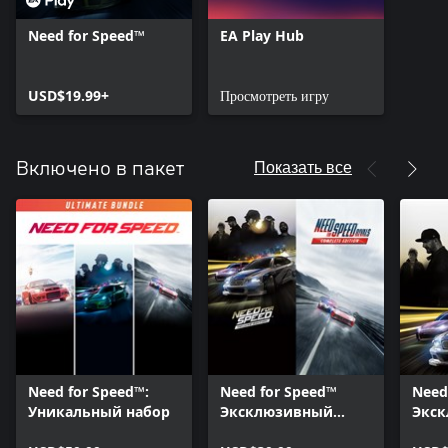
Need for Speed™
EA Play Hub
USD$19.99+
Просмотреть игру
Показать все
Включено в пакет
Need for Speed™:
Need for Speed™
Need
Уникальный набор
Эксклюзивный
Экск
набор
изда