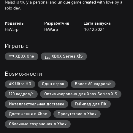
Naiad is truly a personal and unique game created with love by a
solo dev.
Издатель
Разработчик
Дата выпуска
HiWarp
HiWarp
10.12.2024
Играть с
XBOX One
XBOX Series X|S
Возможности
4K Ultra HD
Один игрок
Более 60 кадров/с
120 кадров/с
Оптимизировано для Xbox Series X|S
Интеллектуальная доставка
Геймпад для ПК
Достижения в Xbox
Присутствие в Xbox
Облачные сохранения в Xbox