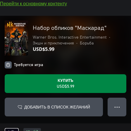
Перейти к основному контенту
Набор обликов "Маскарад"
Warner Bros. Interactive Entertainment
•
Экшн и приключения
•
Борьба
USD$5.99
Требуется игра
КУПИТЬ
USD$5.99
ДОБАВИТЬ В СПИСОК ЖЕЛАНИЙ
● ● ●