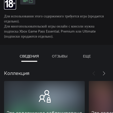
18+
Для использования этого содержимого требуется игра (продается
отдельно).
Для многопользовательской игры онлайн с консоли нужна
подписка Xbox Game Pass Essential, Premium или Ultimate
(подписки продаются отдельно).
СВЕДЕНИЯ
ОТЗЫВЫ
ЕЩЕ
Коллекция