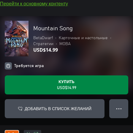
Перейти к основному контенту
Mountain Song
BetaDwarf
•
Карточные и настольные
•
Стратегии
•
MOBA
USD$14.99
Требуется игра
КУПИТЬ
USD$14.99
ДОБАВИТЬ В СПИСОК ЖЕЛАНИЙ
● ● ●