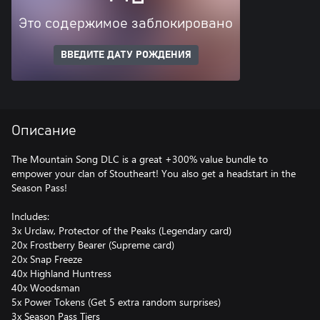
Это содержимое заблокировано
ВВЕДИТЕ ДАТУ РОЖДЕНИЯ
Описание
The Mountain Song DLC is a great +300% value bundle to
empower your clan of Stoutheart! You also get a headstart in the
Season Pass!
Includes:
3x Urclaw, Protector of the Peaks (Legendary card)
20x Frostberry Bearer (Supreme card)
20x Snap Freeze
40x Highland Huntress
40x Woodsman
5x Power Tokens (Get 5 extra random surprises)
3x Season Pass Tiers