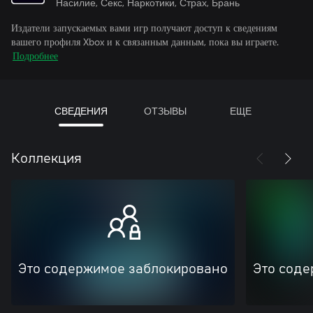
Насилие, Секс, Наркотики, Страх, Брань
Издатели запускаемых вами игр получают доступ к сведениям
вашего профиля Xbox и к связанным данным, пока вы играете.
Подробнее
СВЕДЕНИЯ
ОТЗЫВЫ
ЕЩЕ
Коллекция
Это содержимое заблокировано
Это соде