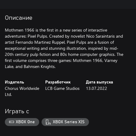
Описание
Mothmen 1966 is the first in a new series of interactive
adventures: Pixel Pulps. Created by novelist Nico Saraintaris and
artist Fernando Martinez Ruppel, Pixel Pulps are a fusion of
exceptional writing and stunning illustration, inspired by mid-
20th century pulp fiction and 80s home computer graphics. The
first volume comprises three games: Mothmen 1966, Varney
Lake, and Bahnsen Knights.
Издатель
Разработчик
Дата выпуска
Chorus Worldwide
LCB Game Studios
13.07.2022
Ltd.
Играть с
XBOX One
XBOX Series X|S