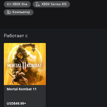
XBOX One
XBOX Series X|S
Компьютер
Работает с
Mortal Kombat 11
USD$49.99+