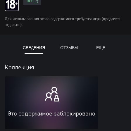
18+
Для использования этого содержимого требуется игра (продается
отдельно).
СВЕДЕНИЯ
ОТЗЫВЫ
ЕЩЕ
Коллекция
Это содержимое заблокировано