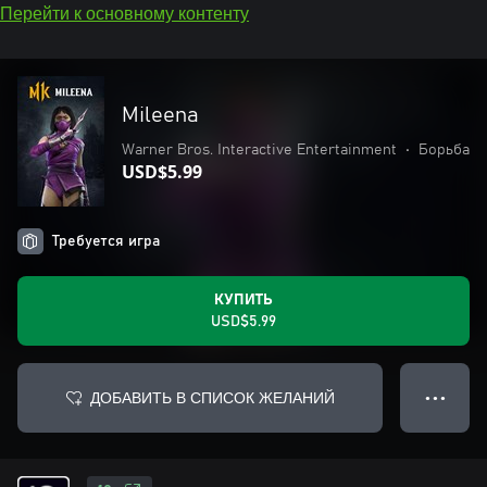
Перейти к основному контенту
Mileena
Warner Bros. Interactive Entertainment
•
Борьба
USD$5.99
Требуется игра
КУПИТЬ
USD$5.99
ДОБАВИТЬ В СПИСОК ЖЕЛАНИЙ
● ● ●