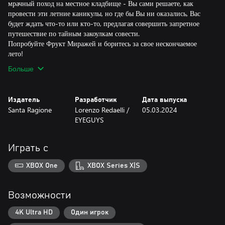
мрачный поход на местное кладбище - Вы сами решаете, как
провести эти летние каникулы, но где бы Вы ни оказались, Вас
будет ждать что-то или кто-то, предлагая совершить запретное
путешествие по тайным закоулкам совести.
Попробуйте Фрукт Миражей и боритесь за свое нескончаемое
лето!
Больше
Издатель
Разработчик
Дата выпуска
Santa Ragione
Lorenzo Redaelli /
05.03.2024
EYEGUYS
Играть с
XBOX One
XBOX Series X|S
Возможности
4K Ultra HD
Один игрок