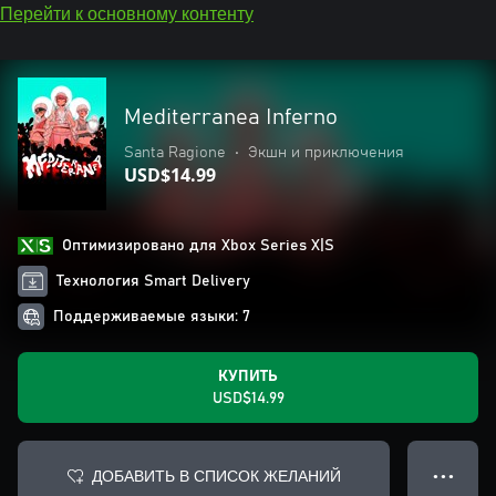
Перейти к основному контенту
Mediterranea Inferno
Santa Ragione
•
Экшн и приключения
USD$14.99
Оптимизировано для Xbox Series X|S
Технология Smart Delivery
Поддерживаемые языки: 7
КУПИТЬ
USD$14.99
ДОБАВИТЬ В СПИСОК ЖЕЛАНИЙ
● ● ●