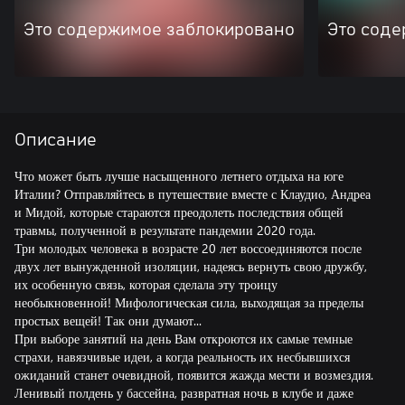
Это содержимое заблокировано
Это соде
Описание
Что может быть лучше насыщенного летнего отдыха на юге
Италии? Отправляйтесь в путешествие вместе с Клаудио, Андреа
и Мидой, которые стараются преодолеть последствия общей
травмы, полученной в результате пандемии 2020 года.
Три молодых человека в возрасте 20 лет воссоединяются после
двух лет вынужденной изоляции, надеясь вернуть свою дружбу,
их особенную связь, которая сделала эту троицу
необыкновенной! Мифологическая сила, выходящая за пределы
простых вещей! Так они думают...
При выборе занятий на день Вам откроются их самые темные
страхи, навязчивые идеи, а когда реальность их несбывшихся
ожиданий станет очевидной, появится жажда мести и возмездия.
Ленивый полдень у бассейна, развратная ночь в клубе и даже