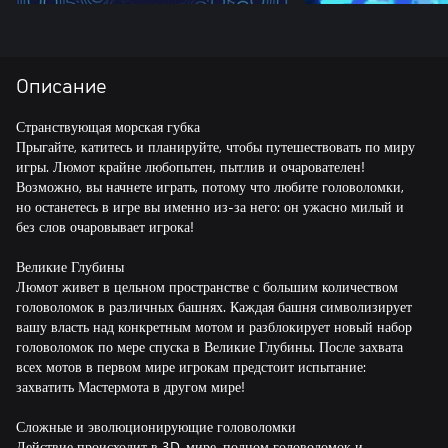
Описание
Странствующая морская губка
Прыгайте, катитесь и планируйте, чтобы путешествовать по миру
игры. Люмот крайне любопытен, пытлив и очарователен!
Возможно, вы начнете играть, потому что любите головоломки,
но останетесь в игре вы именно из-за него: он ужасно милый и
без слов очаровывает игрока!
Великие Глубины
Люмот живет в цельном пространстве с большим количеством
головоломок в различных башнях. Каждая башня символизирует
вашу власть над конкретным мотом и разблокирует новый набор
головоломок по мере спуска в Великие Глубины. После захвата
всех мотов в первом мире игрокам предстоит испытание:
захватить Мастермота в другом мире!
Сложные и эволюционирующие головоломки
Действие происходит в 3D-мире, полном головоломок и