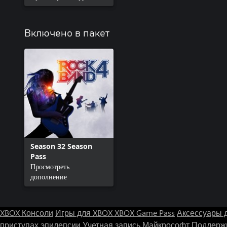
Включено в пакет
Season 32 Season
Pass
Просмотреть
дополнение
XBOX Консоли
Игры для XBOX
XBOX Game Pass
Аксессуары 
приступах эпилепсии
Учетная запись Майкрософт
Поддержк