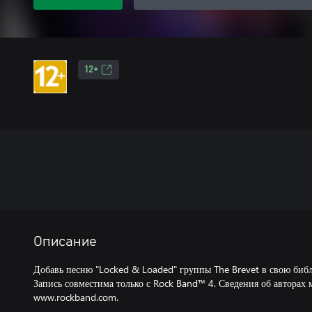
12+
Описание
Добавь песню "Locked & Loaded" группы The Brevet в свою биб
Запись совместима только с Rock Band™ 4. Сведения об авторах 
www.rockband.com.