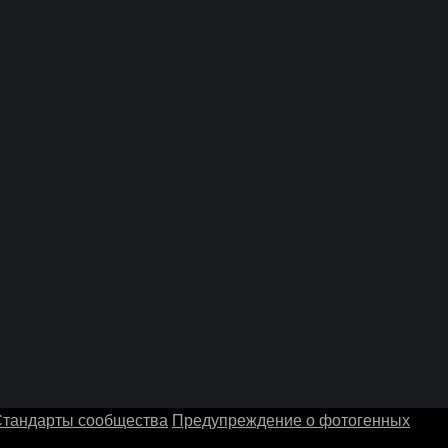
тандарты сообщества
Предупреждение о фотогенных