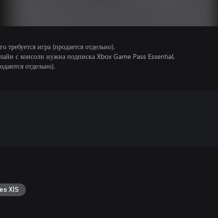
 требуется игра (продается отдельно).
лайн с консоли нужна подписка Xbox Game Pass Essential,
одаются отдельно).
es X|S