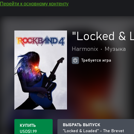
Перейти к основному контенту
"Locked & 
Harmonix
•
Музыка
Требуется игра
ВЫБРАТЬ ВЫПУСК
КУПИТЬ
"Locked & Loaded" - The Brevet
USD$1.99