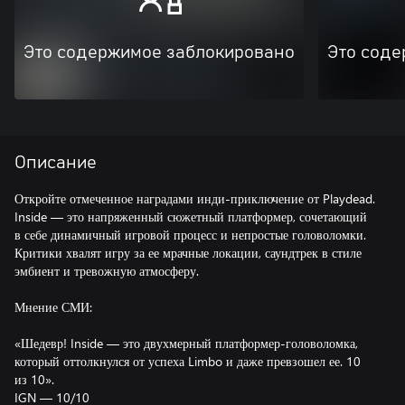
Это содержимое заблокировано
Это соде
Описание
Откройте отмеченное наградами инди-приключение от Playdead.
Inside — это напряженный сюжетный платформер, сочетающий
в себе динамичный игровой процесс и непростые головоломки.
Критики хвалят игру за ее мрачные локации, саундтрек в стиле
эмбиент и тревожную атмосферу.
Мнение СМИ:
«Шедевр! Inside — это двухмерный платформер-головоломка,
который оттолкнулся от успеха Limbo и даже превзошел ее. 10
из 10».
IGN — 10/10