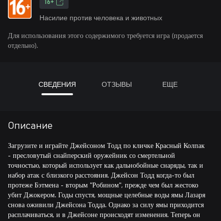
16+
Насилие против человека и животных
Для использования этого содержимого требуется игра (продается
отдельно).
СВЕДЕНИЯ
ОТЗЫВЫ
ЕЩЕ
Описание
Загрузите и играйте Джейсоном Тодд по кличке Красный Колпак
- пресловутый снайперский оружейник со смертельной
точностью, который использует как дальнобойные снаряды, так и
набор атак с близкого расстояния. Джейсон Тодд когда-то был
протеже Бэтмена - вторым "Робином", прежде чем был жестоко
убит Джокером. Годы спустя, мощные целебные воды ямы Лазаря
снова оживили Джейсона Тодда. Однако за силу ямы приходится
расплачиваться, и в Джейсоне происходят изменения. Теперь он