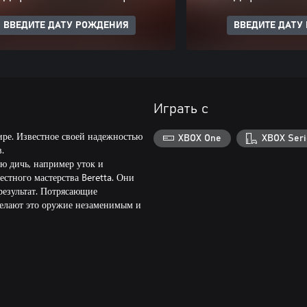
ВВЕДИТЕ ДАТУ РОЖДЕНИЯ
ВВЕДИТЕ ДАТУ
Играть с
ире. Известное своей надежностью
XBOX One
XBOX Seri
.
ую дичь, например уток и
стного мастерства Beretta. Они
результат. Потрясающие
делают это оружие незаменимым и