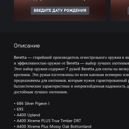
ВВЕДИТЕ ДАТУ РОЖДЕНИЯ
Описание
Beretta — старейший производитель огнестрельного оружия в м
и эффективностью оружие от Beretta — выбор лучших охотников
Этот набор оружия содержит 7 ружей Beretta для охоты на мелк
кроликов. Эти ружья изготовлены по всем канонам всемирно изве
предназначены для охотников, которым нужен гарантированный 
баллистические характеристики и непревзойденная надежность 
достойным лучших охотников.
• 686 Silver Pigeon I
• 695
• A400 Upland
• A400 Xtreme PLUS True Timber DRT
• A400 Xtreme Plus Mossy Oak Bottomland