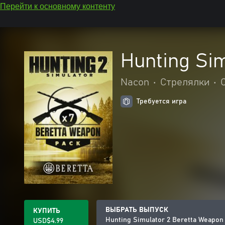
Перейти к основному контенту
Hunting Si
Nacon
•
Стрелялки
•
Требуется игра
ВЫБРАТЬ ВЫПУСК
КУПИТЬ
Hunting Simulator 2 Beretta Weapon
USD$4.99