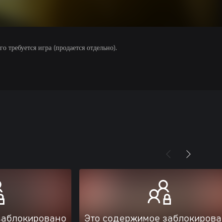
 требуется игра (продается отдельно).
заблокировано
Это содержимое заблокиров