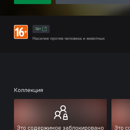
16+
Насилие против человека и животных
Коллекция
Это содержимое заблокировано
Это с