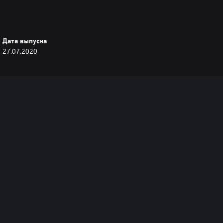
Дата выпуска
27.07.2020