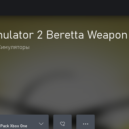
mulator 2 Beretta Weapo
Симуляторы
● ● ●
 Pack Xbox One