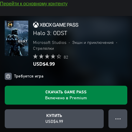
Перейти к основному контенту
Halo 3: ODST
Microsoft Studios
•
Экшн и приключения
•
Стрелялки
82
USD$4.99
Требуется игра
СКАЧАТЬ GAME PASS
Включено в Premium
КУПИТЬ
● ● ●
USD$4.99