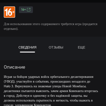
16+
Для использования этого содержимого требуется игра (продается
отдельно).
СВЕДЕНИЯ
ОТЗЫВЫ
ЕЩЕ
Описание
Играя за бойцов ударных войск орбитального десантирования
(УВОД), участвуйте в событиях, происшедших незадолго до
Halo 3. Вернувшись на знакомые улицы Новой Момбасы,
десантники пытаются выяснить, зачем армия Ковенанта вторглась
в город. Действуя в одиночку и без надёжной защиты, вы
должны использовать скрытность и меткость, чтобы выжить в
городе, захваченном Ковенантом.