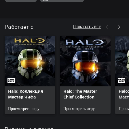
производительность.
Показать все
Работает с
Halo: Коллекция
Halo: The Master
Halo
Мастер Чифа
Chief Collection
Маст
Просмотреть игру
Просмотреть игру
Просм