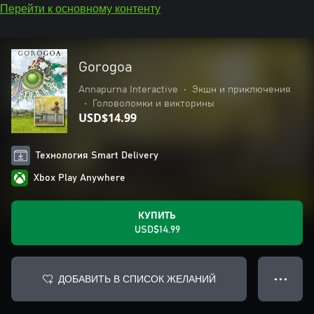
Перейти к основному контенту
Gorogoa
Annapurna Interactive
•
Экшн и приключения
•
Головоломки и викторины
USD$14.99
Технология Smart Delivery
Xbox Play Anywhere
КУПИТЬ
USD$14.99
ДОБАВИТЬ В СПИСОК ЖЕЛАНИЙ
● ● ●