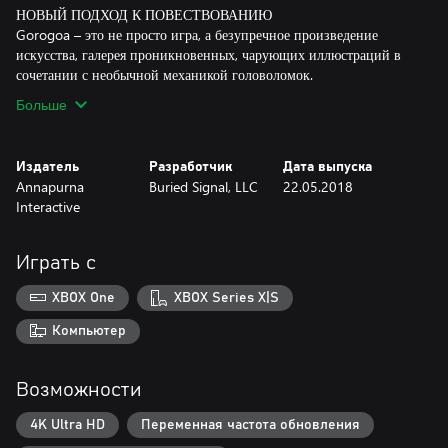
НОВЫЙ ПОДХОД К ПОВЕСТВОВАНИЮ
Gorogoa – это не просто игра, а безупречное произведение
искусства, галерея проникновенных, чарующих иллюстраций в
сочетании с необычной механикой головоломок.
Больше
Издатель
Разработчик
Дата выпуска
Annapurna
Buried Signal, LLC
22.05.2018
Interactive
Играть с
XBOX One
XBOX Series X|S
Компьютер
Возможности
4K Ultra HD
Переменная частота обновления