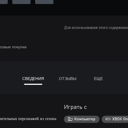
Для использования этого содержимого
ровые покупки
СВЕДЕНИЯ
ОТЗЫВЫ
ЕЩЕ
Играть с
нительных персонажей из сезона
Компьютер
XBOX On