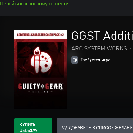
Перейти к основному контенту
GGST Addit
ARC SYSTEM WORKS
•
Требуется игра
КУПИТЬ
ДОБАВИТЬ В СПИСОК ЖЕЛАНИ
USD$3.99