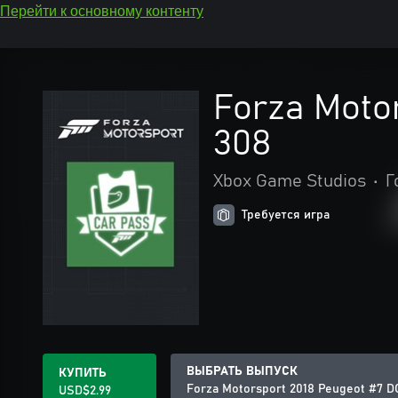
Перейти к основному контенту
Forza Moto
308
Xbox Game Studios
•
Г
Требуется игра
ВЫБРАТЬ ВЫПУСК
КУПИТЬ
Forza Motorsport 2018 Peugeot #7 D
USD$2.99