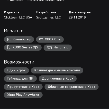
Издатель
Разработчик
Дата выпуска
Clickteam LLC USA
Scottgames, LLC
29.11.2019
Играть с
Компьютер
XBOX One
XBOX Series X|S
Handheld
Возможности
Один игрок
Клавиатура и мышь консоли
Геймпад для ПК
Достижения в Xbox
Присутствие в Xbox
Облачные сохранения в Xbox
Xbox Play Anywhere