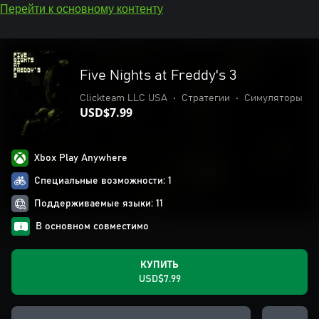
Перейти к основному контенту
Five Nights at Freddy's 3
Clickteam LLC USA
•
Стратегии
•
Симуляторы
USD$7.99
Xbox Play Anywhere
Специальные возможности: 1
Поддерживаемые языки: 11
В основном совместимо
КУПИТЬ
USD$7.99