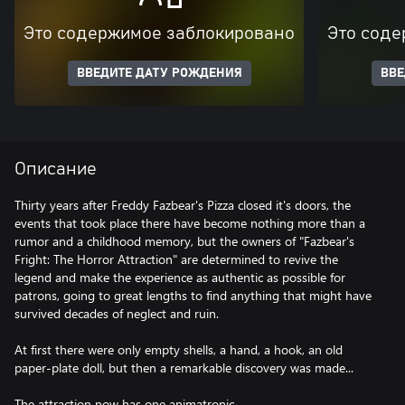
Это содержимое заблокировано
Это соде
ВВЕДИТЕ ДАТУ РОЖДЕНИЯ
ВВЕ
Описание
Thirty years after Freddy Fazbear's Pizza closed it's doors, the
events that took place there have become nothing more than a
rumor and a childhood memory, but the owners of "Fazbear's
Fright: The Horror Attraction" are determined to revive the
legend and make the experience as authentic as possible for
patrons, going to great lengths to find anything that might have
survived decades of neglect and ruin.
At first there were only empty shells, a hand, a hook, an old
paper-plate doll, but then a remarkable discovery was made...
The attraction now has one animatronic.