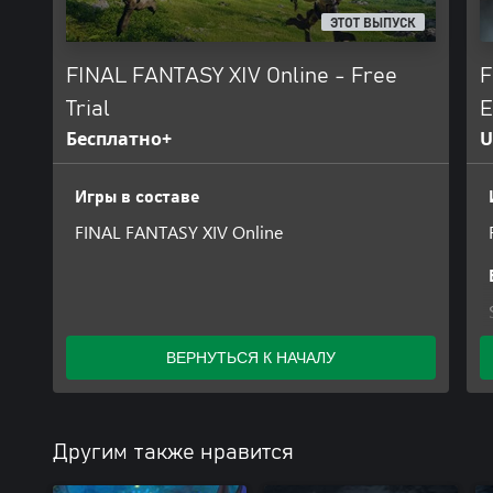
ЭТОТ ВЫПУСК
FINAL FANTASY XIV Online - Free
F
Trial
E
Бесплатно+
U
Игры в составе
FINAL FANTASY XIV Online
ВЕРНУТЬСЯ К НАЧАЛУ
Другим также нравится