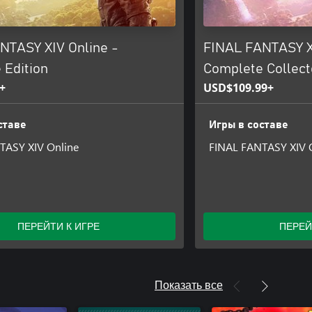
NTASY XIV Online -
FINAL FANTASY X
 Edition
Complete Collecto
+
USD$109.99+
ставе
Игры в составе
TASY XIV Online
FINAL FANTASY XIV 
ПЕРЕЙТИ К ИГРЕ
ПЕРЕЙ
Показать все