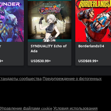
r
SYNDUALITY Echo of
Borderlands®4
Ada
9+
USD$30.99+
USD$69.99+
тандарты сообщества
Предупреждение о фотогенных
Управление файлами cookie
Условия использования