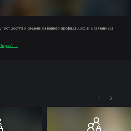
учают доступ к сведениям вашего профиля Xbox и к связанным
е
.
Подробнее