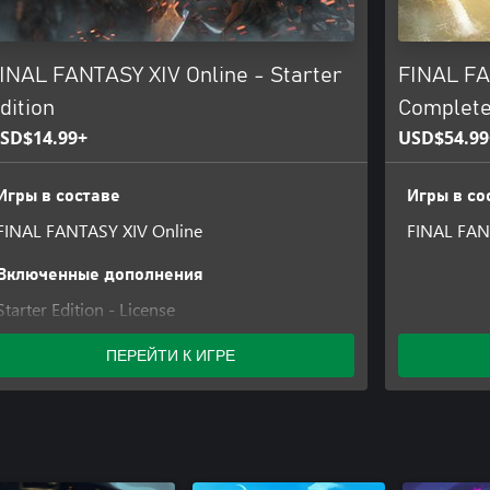
INAL FANTASY XIV Online - Starter
FINAL FA
dition
Complete
SD$14.99+
USD$54.99
Игры в составе
Игры в со
FINAL FANTASY XIV Online
FINAL FAN
Включенные дополнения
Starter Edition - License
ПЕРЕЙТИ К ИГРЕ