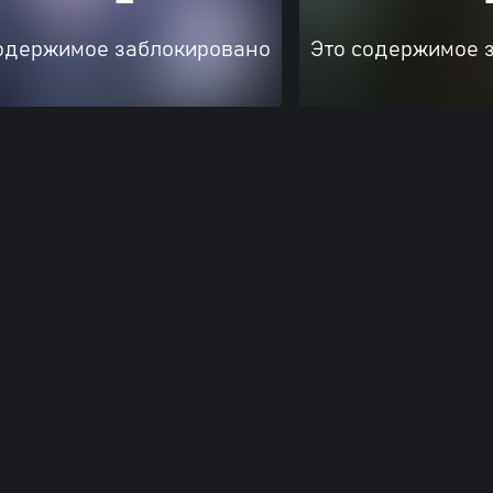
одержимое заблокировано
Это содержимое 