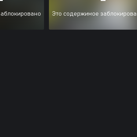
заблокировано
Это содержимое заблокиров