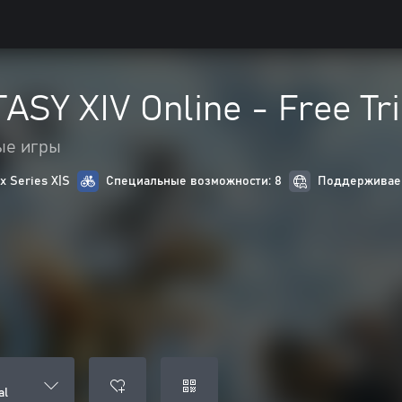
SY XIV Online - Free Tri
ые игры
 Series X|S
Специальные возможности: 8
Поддерживаем
al