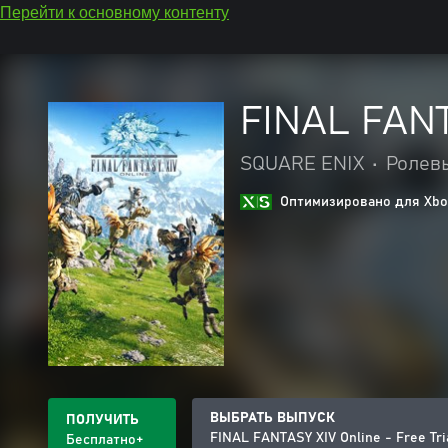
Перейти к основному контенту
FINAL FANTA
SQUARE ENIX
•
Ролев
Оптимизировано для Xbox
ВЫБРАТЬ ВЫПУСК
ПОЛУЧИТЬ
FINAL FANTASY XIV Online - Free Tri
Бесплатно+