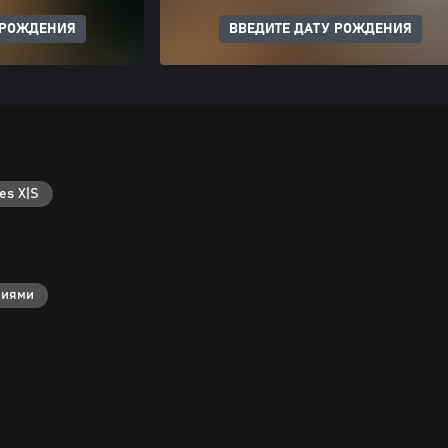
 РОЖДЕНИЯ
ВВЕДИТЕ ДАТУ РОЖДЕНИЯ
es X|S
ниями