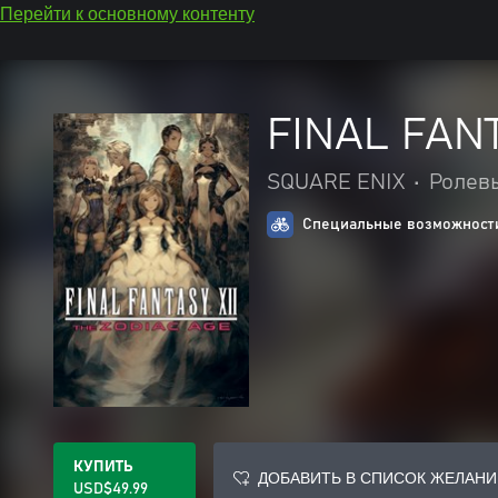
Перейти к основному контенту
FINAL FANT
SQUARE ENIX
•
Ролев
Специальные возможности
КУПИТЬ
ДОБАВИТЬ В СПИСОК ЖЕЛАНИ
USD$49.99