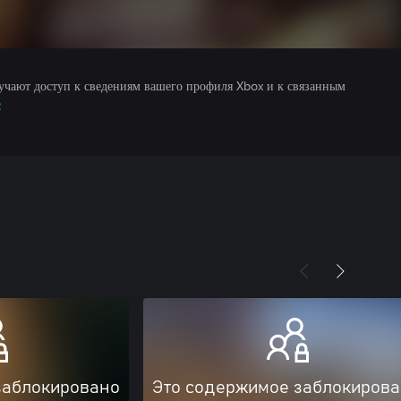
учают доступ к сведениям вашего профиля Xbox и к связанным
е
заблокировано
Это содержимое заблокиров