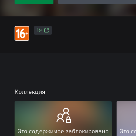
16+
Коллекция
Это содержимое заблокировано
Это с