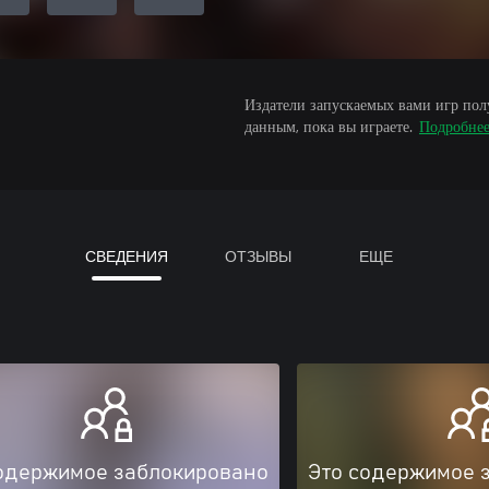
Издатели запускаемых вами игр пол
данным, пока вы играете.
Подробне
СВЕДЕНИЯ
ОТЗЫВЫ
ЕЩЕ
одержимое заблокировано
Это содержимое 