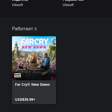
Ubisoft
Ubisoft
Работает с
Far Cry® New Dawn
USD$39.99+