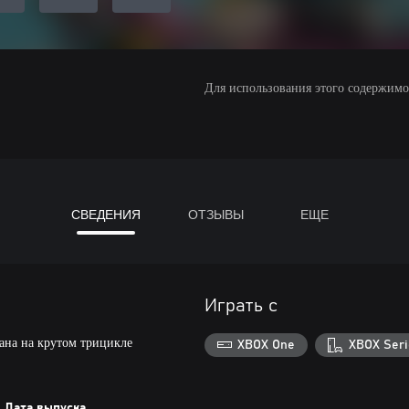
Для использования этого содержимого
СВЕДЕНИЯ
ОТЗЫВЫ
ЕЩЕ
Играть с
ана на крутом трицикле
XBOX One
XBOX Seri
Дата выпуска