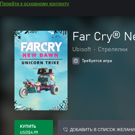
Перейти к основному контенту
Far Cry® N
Ubisoft
•
Стрелялки
Требуется игра
КУПИТЬ
ДОБАВИТЬ В СПИСОК ЖЕЛАНИ
USD$4.99