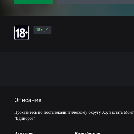
18+
Описание
Прокатитесь по постапокалиптическому округу Хоуп штата Монт
"Единорог"
Издатель
Разработчик