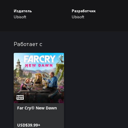
Издатель
Разработчик
Ubisoft
Ubisoft
Работает с
Far Cry® New Dawn
USD$39.99+