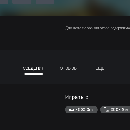
Для использования этого содержимого
СВЕДЕНИЯ
ОТЗЫВЫ
ЕЩЕ
Играть с
XBOX One
XBOX Seri