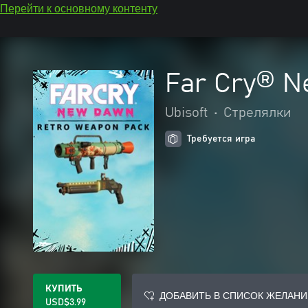
Перейти к основному контенту
Far Cry® N
Ubisoft
•
Стрелялки
Требуется игра
КУПИТЬ
ДОБАВИТЬ В СПИСОК ЖЕЛАНИ
USD$3.99