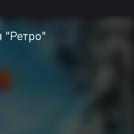
 "Ретро"