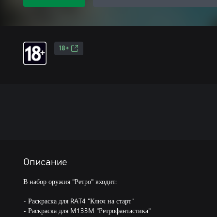
18+
Описание
В набор оружия "Ретро" входит:
- Раскраска для RAT4 "Ключ на старт"
- Раскраска для M133M "Ретрофантастика"