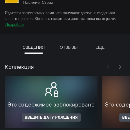
Насилие, Страх
Издатели запускаемых вами игр получают доступ к сведениям
вашего профиля Xbox и к связанным данным, пока вы играете.
Подробнее
СВЕДЕНИЯ
ОТЗЫВЫ
ЕЩЕ
Коллекция
Это содержимое заблокировано
Это соде
ВВЕДИТЕ ДАТУ РОЖДЕНИЯ
ВВЕ