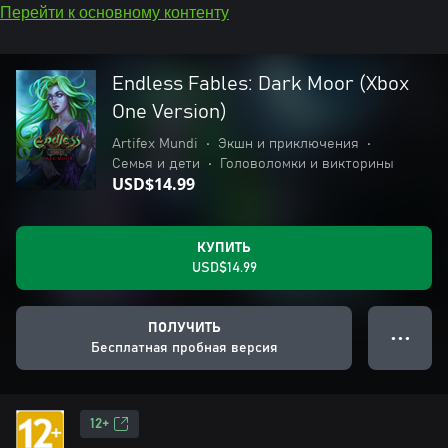
Перейти к основному контенту
Endless Fables: Dark Moor (Xbox
One Version)
Artifex Mundi
•
Экшн и приключения
•
Семья и дети
•
Головоломки и викторины
USD$14.99
КУПИТЬ
USD$14.99
ПОЛУЧИТЬ
● ● ●
Бесплатная пробная версия
12+