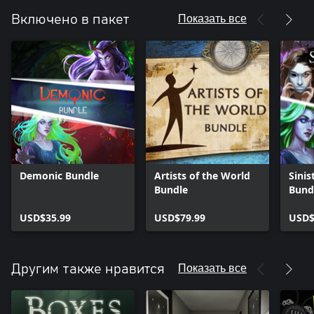
Показать все
Включено в пакет
Demonic Bundle
Artists of the World
Sinis
Bundle
Bund
USD$35.99
USD$79.99
USD$
Показать все
Другим также нравится