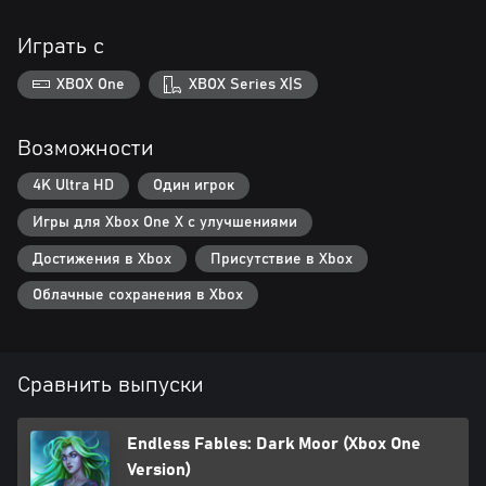
Играть с
XBOX One
XBOX Series X|S
Возможности
4K Ultra HD
Один игрок
Игры для Xbox One X с улучшениями
Достижения в Xbox
Присутствие в Xbox
Облачные сохранения в Xbox
Сравнить выпуски
Endless Fables: Dark Moor (Xbox One
Version)