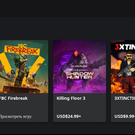
FBC Firebreak
Killing Floor 3
3XTINCTI
Просмотреть игру
USD$24.99+
USD$9.99