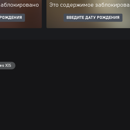
заблокировано
Это содержимое заблокиров
 РОЖДЕНИЯ
ВВЕДИТЕ ДАТУ РОЖДЕНИЯ
es X|S