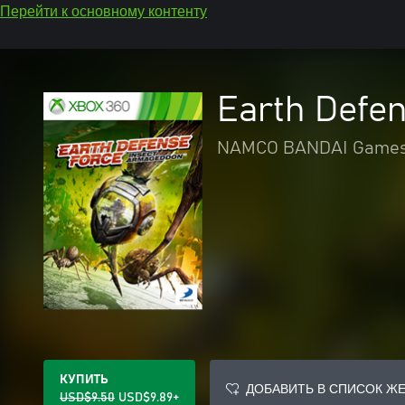
Перейти к основному контенту
Earth Defen
NAMCO BANDAI Games 
КУПИТЬ
ДОБАВИТЬ В СПИСОК Ж
USD$9.50
USD$9.89+