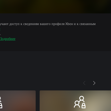
учают доступ к сведениям вашего профиля Xbox и к связанным
е
.
Подробнее