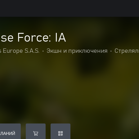
se Force: IA
Europe S.A.S.
•
Экшн и приключения
•
Стрелял
ЕЛАНИЙ