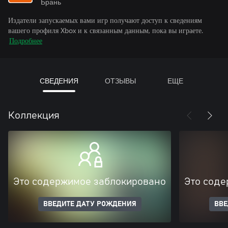
Брань
Издатели запускаемых вами игр получают доступ к сведениям
вашего профиля Xbox и к связанным данным, пока вы играете.
Подробнее
СВЕДЕНИЯ
ОТЗЫВЫ
ЕЩЕ
Коллекция
Это содержимое заблокировано
Это соде
ВВЕДИТЕ ДАТУ РОЖДЕНИЯ
ВВЕ