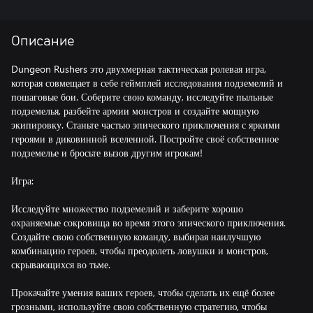
Описание
Dungeon Rushers это двухмерная тактическая ролевая игра,
которая совмещает в себе геймплей исследования подземелий и
пошаговые бои. Соберите свою команду, исследуйте пыльные
подземелья, разбейте армии монстров и создайте мощную
экипировку. Станьте частью эпического приключения с яркими
героями в диковинной вселенной. Постройте своё собственное
подземелье и бросьте вызов другим игрокам!
Игра:
Исследуйте множество подземелий и заберите хорошо
охраняемые сокровища во время этого эпического приключения.
Создайте свою собственную команду, выбирая наилучшую
комбинацию героев, чтобы преодолеть ловушки и монстров,
скрывающихся во тьме.
Прокачайте умения ваших героев, чтобы сделать их ещё более
грозными, используйте свою собственную стратегию, чтобы