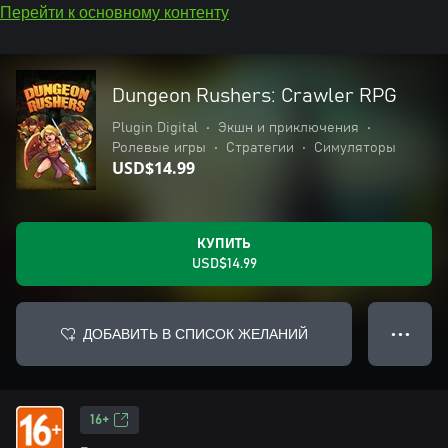
Перейти к основному контенту
Dungeon Rushers: Crawler RPG
Plugin Digital
•
Экшн и приключения
•
Ролевые игры
•
Стратегии
•
Симуляторы
USD$14.99
КУПИТЬ
USD$14.99
ДОБАВИТЬ В СПИСОК ЖЕЛАНИЙ
● ● ●
16+