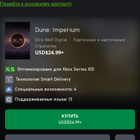
Перейти к основному контенту
Dune: Imperium
Dire Wolf Digital
•
Карточные и настольные
•
Стратегии
USD$24.99+
Оптимизировано для Xbox Series X|S
Технология Smart Delivery
Специальные возможности: 4
Поддерживаемые языки: 13
КУПИТЬ
USD$24.99+