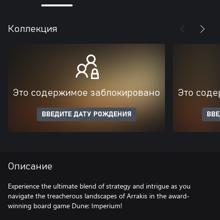
Коллекция
Это содержимое заблокировано
Это соде
ВВЕДИТЕ ДАТУ РОЖДЕНИЯ
ВВЕ
Описание
Experience the ultimate blend of strategy and intrigue as you
navigate the treacherous landscapes of Arrakis in the award-
winning board game Dune: Imperium!