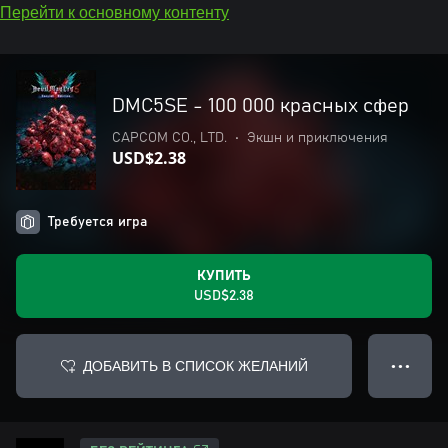
Перейти к основному контенту
DMC5SE - 100 000 красных сфер
CAPCOM CO., LTD.
•
Экшн и приключения
USD$2.38
Требуется игра
КУПИТЬ
USD$2.38
ДОБАВИТЬ В СПИСОК ЖЕЛАНИЙ
● ● ●