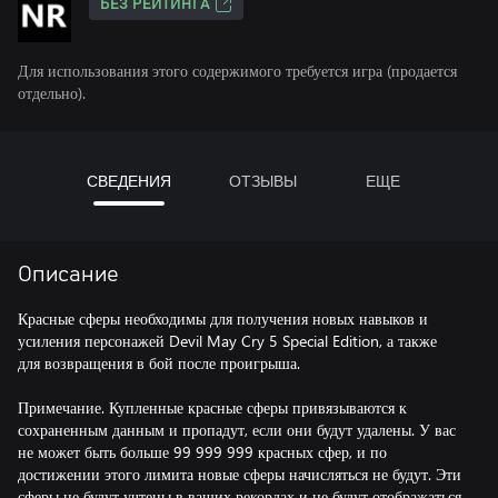
БЕЗ РЕЙТИНГА
Для использования этого содержимого требуется игра (продается
отдельно).
СВЕДЕНИЯ
ОТЗЫВЫ
ЕЩЕ
Описание
Красные сферы необходимы для получения новых навыков и
усиления персонажей Devil May Cry 5 Special Edition, а также
для возвращения в бой после проигрыша.
Примечание. Купленные красные сферы привязываются к
сохраненным данным и пропадут, если они будут удалены. У вас
не может быть больше 99 999 999 красных сфер, и по
достижении этого лимита новые сферы начисляться не будут. Эти
сферы не будут учтены в ваших рекордах и не будут отображаться